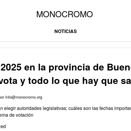
NOTICIAS
2025 en la provincia de Buen
vota y todo lo que hay que s
 por Info@monocromo.org
elegir autoridades legislativas; cuáles son las fechas importa
stema de votación
zed