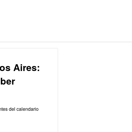
os Aires:
aber
ntes del calendario