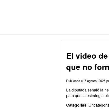
El video de
que no form
Publicado el 7 agosto, 2025 
La diputada señaló la ne
para que la estrategia el
Categorías:
Uncategori