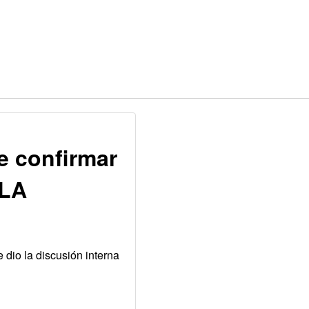
e confirmar
LLA
 dio la discusión interna