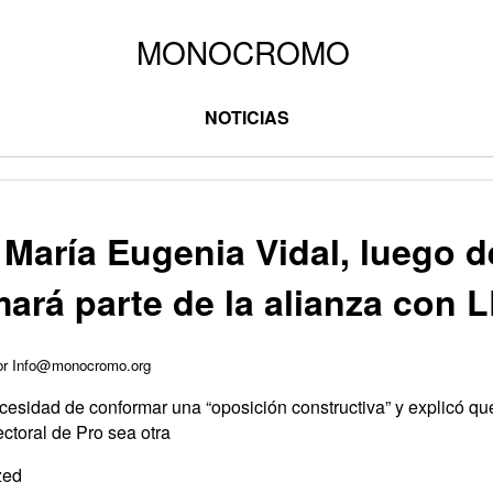
NOTICIAS
 María Eugenia Vidal, luego d
ará parte de la alianza con 
por Info@monocromo.org
cesidad de conformar una “oposición constructiva” y explicó que
ectoral de Pro sea otra
zed