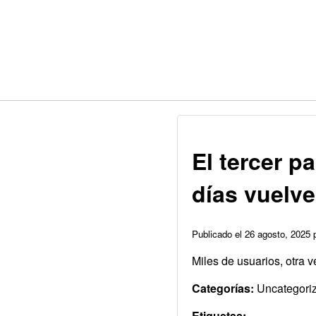
El tercer p
días vuelve
Publicado el 26 agosto, 2025
Miles de usuarios, otra 
Categorías:
Uncategori
Etiquetas: