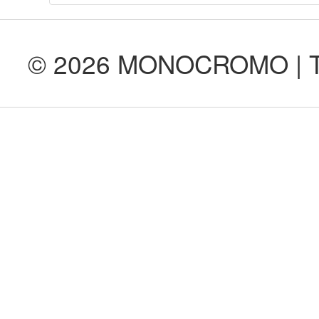
© 2026 MONOCROMO | Tod