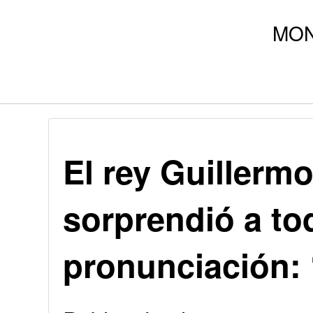
El rey Guillerm
sorprendió a to
pronunciación: