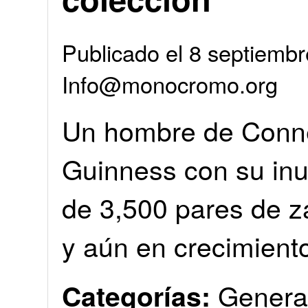
Publicado el 8 septiembr
Info@monocromo.org
Un hombre de Connec
Guinness con su inu
de 3,500 pares de z
y aún en crecimient
Genera
Categorías: