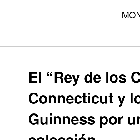
El “Rey de los 
Connecticut y l
Guinness por u
colección