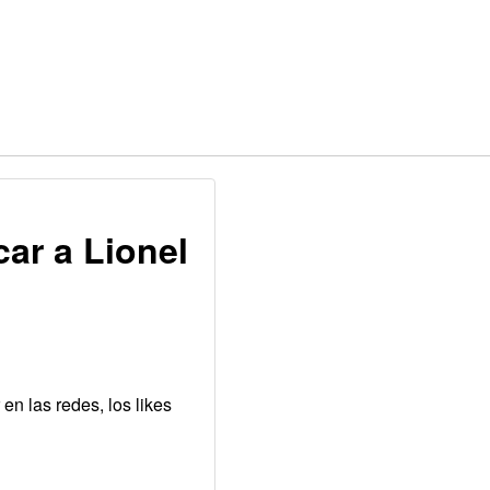
car a Lionel
n las redes, los likes