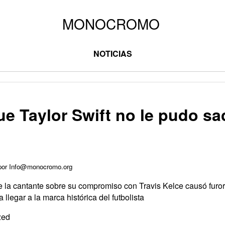
NOTICIAS
ue Taylor Swift no le pudo sa
 por Info@monocromo.org
 la cantante sobre su compromiso con Travis Kelce causó furor e
 llegar a la marca histórica del futbolista
zed