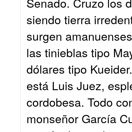
Senado. Cruzo los 
siendo tierra irrede
surgen amanuenses t
las tinieblas tipo M
dólares tipo Kueider
está Luis Juez, espl
cordobesa. Todo con
monseñor García Cu