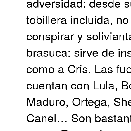
adversidad: desde su
tobillera incluida, n
conspirar y solivian
brasuca: sirve de ins
como a Cris. Las fue
cuentan con Lula, Bo
Maduro, Ortega, Sh
Canel… Son bastant