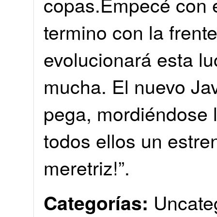
copas.Empecé con el
termino con la fren
evolucionará esta lu
mucha. El nuevo Javi
pega, mordiéndose l
todos ellos un estre
meretriz!”.
Uncate
Categorías: