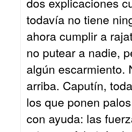
dos explicaciones c
todavía no tiene nin
ahora cumplir a raj
no putear a nadie, 
algún escarmiento. 
arriba. Caputín, tod
los que ponen palos 
con ayuda: las fuerz