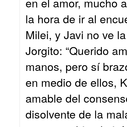
en el amor, mucho a
la hora de ir al enc
Milei, y Javi no ve l
Jorgito: “Querido am
manos, pero sí braz
en medio de ellos, Ka
amable del consenso
disolvente de la ma