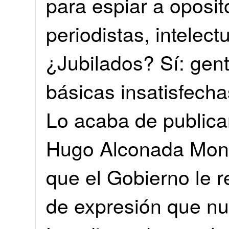
para espiar a oposi
periodistas, intelect
¿Jubilados? Sí: gen
básicas insatisfecha
Lo acaba de publicar
Hugo Alconada Mon, 
que el Gobierno le re
de expresión que nu