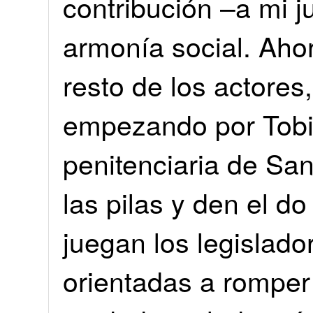
contribución –a mi ju
armonía social. Aho
resto de los actores,
empezando por Tobi,
penitenciaria de Sa
las pilas y den el d
juegan los legislado
orientadas a romper e