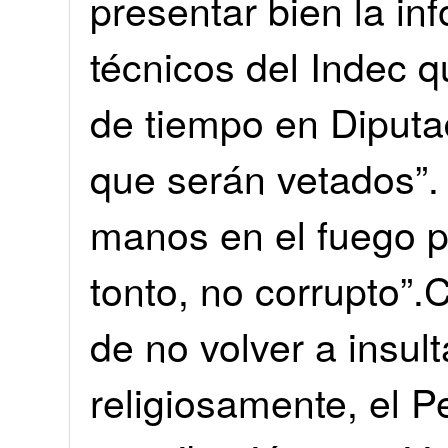
presentar bien la in
técnicos del Indec q
de tiempo en Diputa
que serán vetados”.
manos en el fuego po
tonto, no corrupto”
de no volver a insul
religiosamente, el P