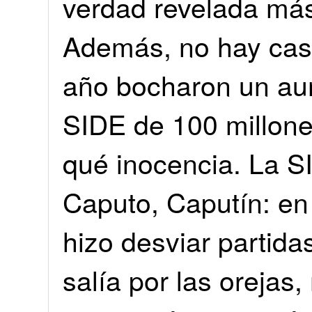
verdad revelada más
Además, no hay cas
año bocharon un au
SIDE de 100 millone
qué inocencia. La S
Caputo, Caputín: en 
hizo desviar partidas
salía por las orejas