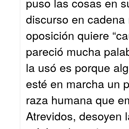
puso las cosas en s
discurso en cadena n
oposición quiere “c
pareció mucha palabr
la usó es porque al
esté en marcha un p
raza humana que emp
Atrevidos, desoyen l