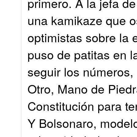
primero. A la jefa de
una kamikaze que os
optimistas sobre la 
puso de patitas en la
seguir los números, 
Otro, Mano de Piedr
Constitución para te
Y Bolsonaro, modelo 