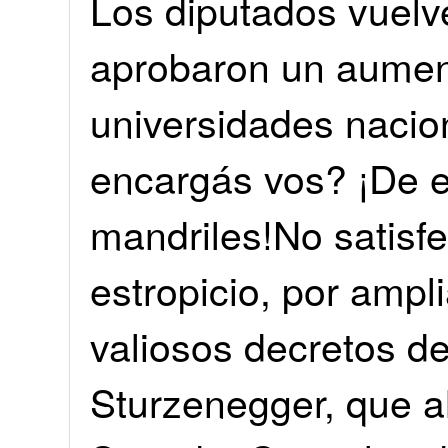
Los diputados vuelve
aprobaron un aument
universidades nacio
encargás vos? ¡De e
mandriles!No satis
estropicio, por amp
valiosos decretos de
Sturzenegger, que a