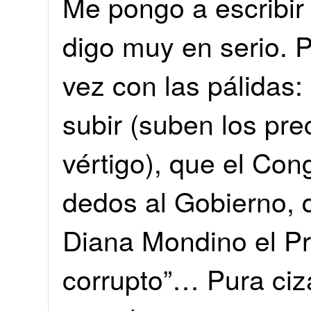
Me pongo a escribir 
digo muy en serio.
vez con las pálidas: 
subir (suben los pre
vértigo), que el Cong
dedos al Gobierno, q
Diana Mondino el Pre
corrupto”… Pura ciza