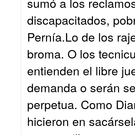
sumó a los reclamos:
discapacitados, po
Pernía.Lo de los raj
broma. O los tecnic
entienden el libre ju
demanda o serán se
perpetua. Como Dia
hicieron en sacárse