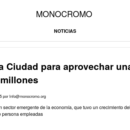
NOTICIAS
la Ciudad para aprovechar una
millones
025 por Info@monocromo.org
 sector emergente de la economía, que tuvo un crecimiento del
de persona empleadas