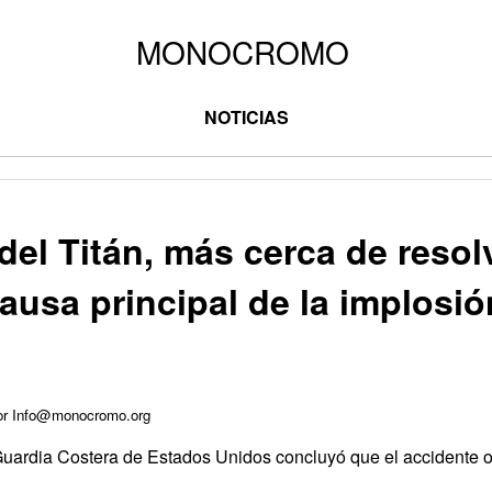
NOTICIAS
 del Titán, más cerca de resol
causa principal de la implosió
por Info@monocromo.org
 Guardia Costera de Estados Unidos concluyó que el accidente 