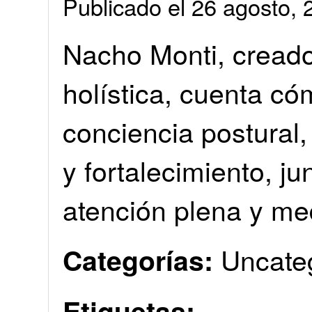
Publicado el 26 agosto
Nacho Monti, creador
holística, cuenta có
conciencia postural, 
y fortalecimiento, ju
atención plena y me
Uncate
Categorías:
Etiquetas: