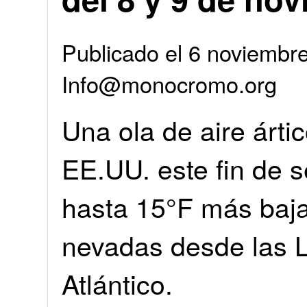
Publicado el 6 noviembr
Info@monocromo.org
Una ola de aire árti
EE.UU. este fin de
hasta 15°F más baja
nevadas desde las L
Atlántico.