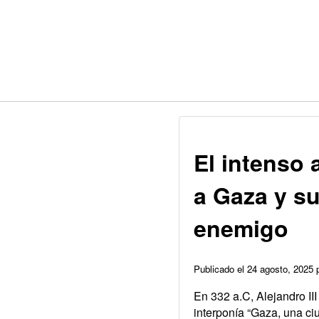
El intenso
a Gaza y s
enemigo
Publicado el 24 agosto, 2025
En 332 a.C, Alejandro II
interponía “Gaza, una ci