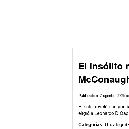
El insólito
McConaughe
Publicado el 7 agosto, 2025 
El actor reveló que podr
eligió a Leonardo DiCapr
Categorías:
Uncategori