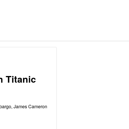
 Titanic
 embargo, James Cameron