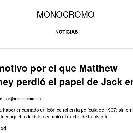
NOTICIAS
 motivo por el que Matthew
y perdió el papel de Jack en
por Info@monocromo.org
ía haber encarnado un icónico rol en la película de 1997; sin
io y aquella decisión cambió el rumbo de la historia
zed