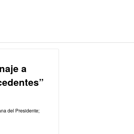
naje a
ecedentes”
na del Presidente;