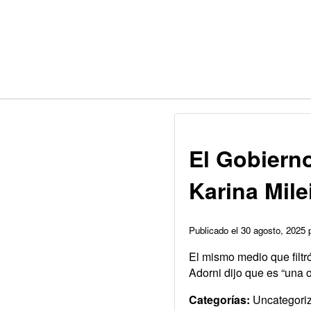
El Gobiern
Karina Mile
Publicado el 30 agosto, 2025
El mismo medio que filt
Adorni dijo que es “una 
Categorías:
Uncategori