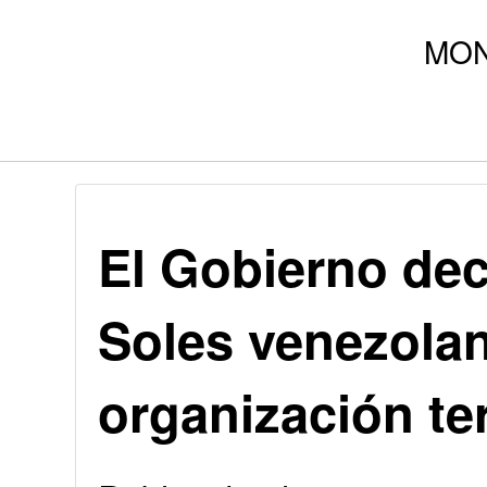
El Gobierno decl
Soles venezola
organización ter