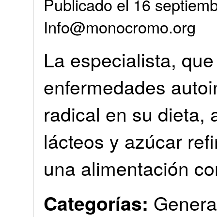
Publicado el 16 septiemb
Info@monocromo.org
La especialista, que
enfermedades auto
radical en su dieta,
lácteos y azúcar refi
una alimentación co
Genera
Categorías: