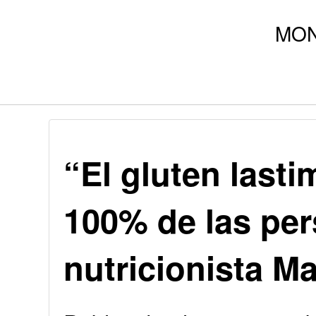
“El gluten lasti
100% de las per
nutricionista M