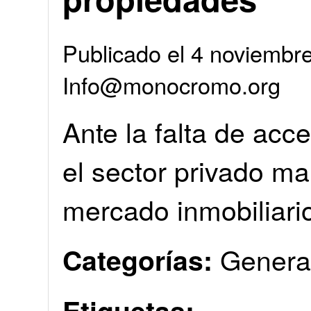
Publicado el 4 noviembr
Info@monocromo.org
Ante la falta de acce
el sector privado m
mercado inmobiliari
Genera
Categorías:
Etiquetas: