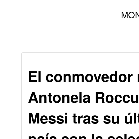
El conmovedor 
Antonela Roccu
Messi tras su úl
país con la sel