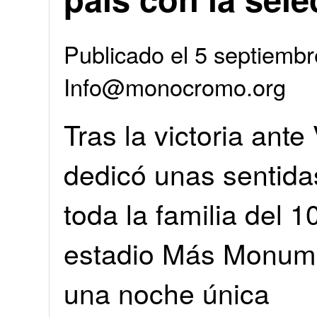
Publicado el 5 septiembr
Info@monocromo.org
Tras la victoria ante
dedicó unas sentida
toda la familia del 1
estadio Más Monume
una noche única