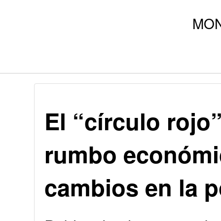
El “círculo roj
rumbo económic
cambios en la po