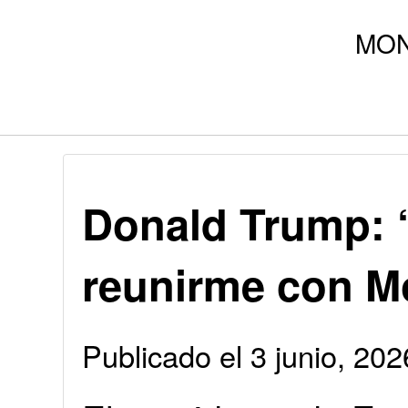
Donald Trump: 
reunirme con M
Publicado el 3 junio, 2