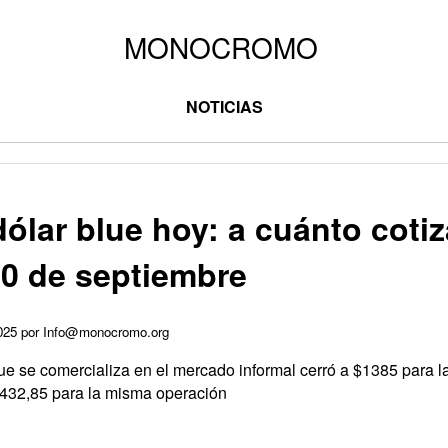
NOTICIAS
dólar blue hoy: a cuánto cotiz
10 de septiembre
2025 por Info@monocromo.org
que se comercializa en el mercado informal cerró a $1385 para la
$1432,85 para la misma operación