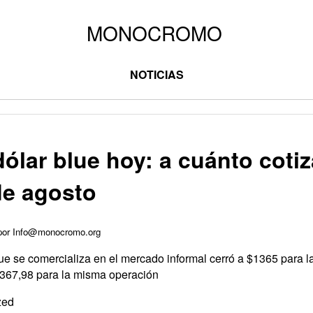
NOTICIAS
dólar blue hoy: a cuánto cotiz
de agosto
 por Info@monocromo.org
que se comercializa en el mercado informal cerró a $1365 para la
$1367,98 para la misma operación
zed