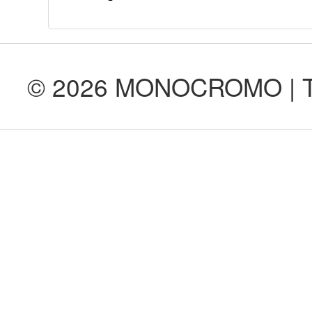
© 2026 MONOCROMO | Tod