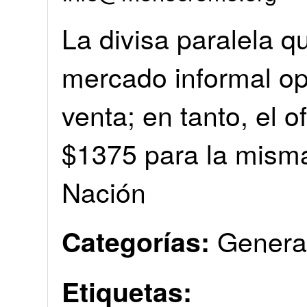
La divisa paralela q
mercado informal op
venta; en tanto, el o
$1375 para la mism
Nación
Genera
Categorías:
Etiquetas: