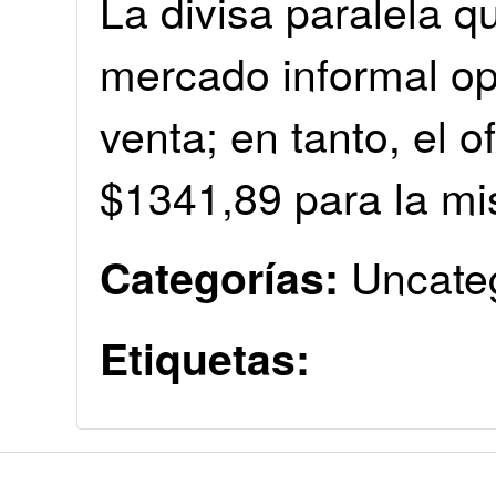
La divisa paralela q
mercado informal op
venta; en tanto, el o
$1341,89 para la m
Uncate
Categorías:
Etiquetas: