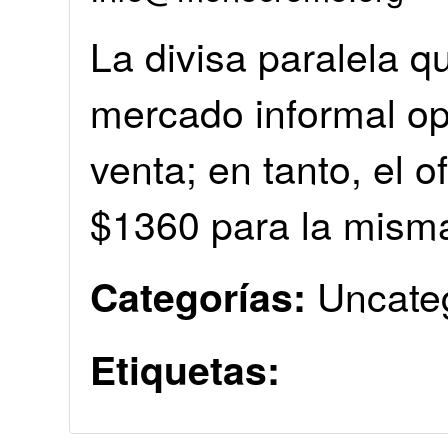
La divisa paralela q
mercado informal op
venta; en tanto, el o
$1360 para la mism
Uncate
Categorías:
Etiquetas: