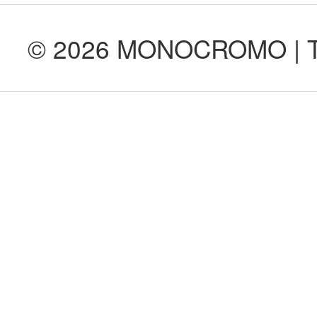
© 2026 MONOCROMO | Tod