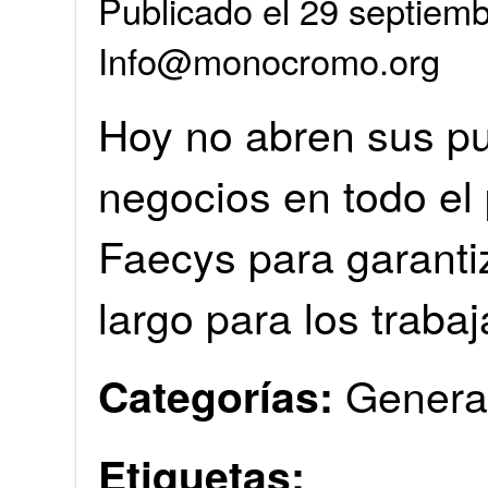
Publicado el 29 septiemb
Info@monocromo.org
Hoy no abren sus pu
negocios en todo el 
Faecys para garanti
largo para los traba
Genera
Categorías:
Etiquetas: