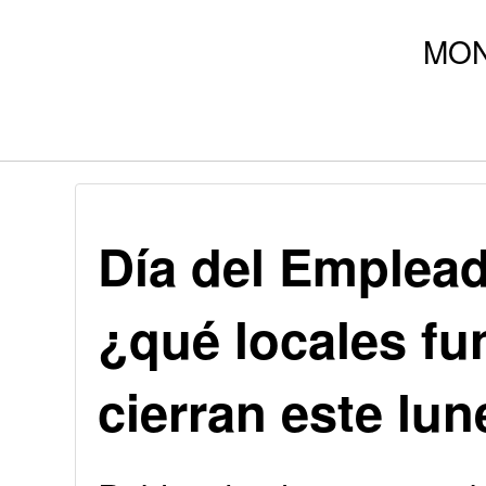
Día del Emplea
¿qué locales fu
cierran este lu