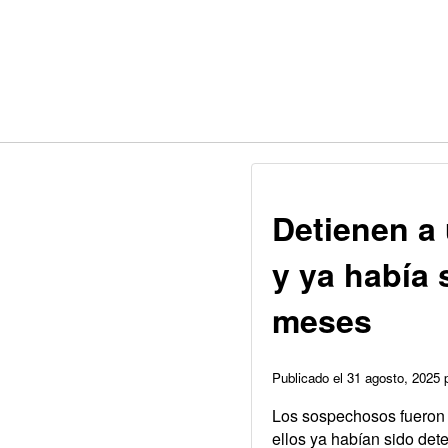
Detienen a
y ya había 
meses
Publicado el 31 agosto, 2025
Los sospechosos fueron i
ellos ya habían sido det