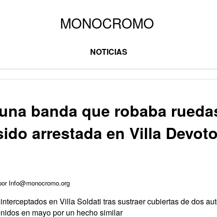
NOTICIAS
 una banda que robaba rueda
sido arrestada en Villa Devot
 por Info@monocromo.org
nterceptados en Villa Soldati tras sustraer cubiertas de dos au
enidos en mayo por un hecho similar