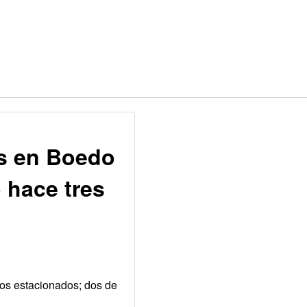
s en Boedo
o hace tres
tos estacionados; dos de