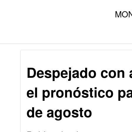
Despejado con a
el pronóstico p
de agosto