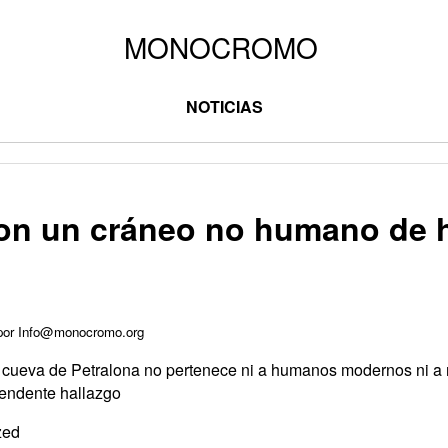
NOTICIAS
on un cráneo no humano de 
 por Info@monocromo.org
la cueva de Petralona no pertenece ni a humanos modernos ni a 
rendente hallazgo
zed