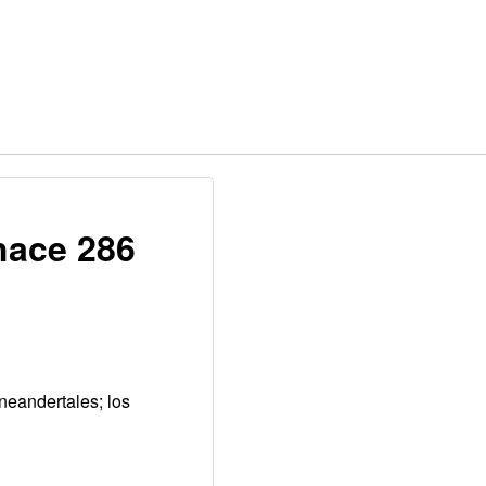
hace 286
neandertales; los