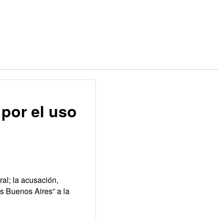
por el uso
a
ral; la acusación,
s Buenos Aires” a la