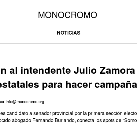
NOTICIAS
 al intendente Julio Zamora 
estatales para hacer campañ
 por Info@monocromo.org
es candidato a senador provincial por la primera sección electo
nocido abogado Fernando Burlando, conecta los spots de “Somo