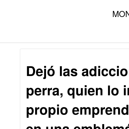
Dejó las adicci
perra, quien lo 
propio emprendi
en una emblemá