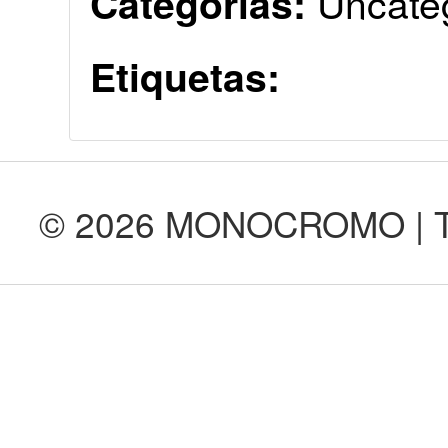
Uncate
Categorías:
Etiquetas:
© 2026 MONOCROMO | Tod