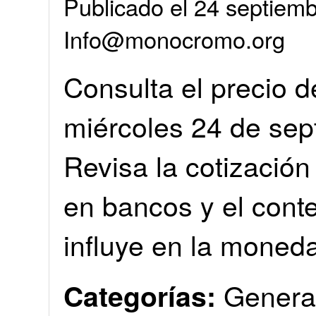
Publicado el 24 septiemb
Info@monocromo.org
Consulta el precio d
miércoles 24 de sep
Revisa la cotización 
en bancos y el cont
influye en la moned
Genera
Categorías: