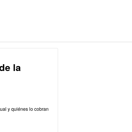
de la
ual y quiénes lo cobran