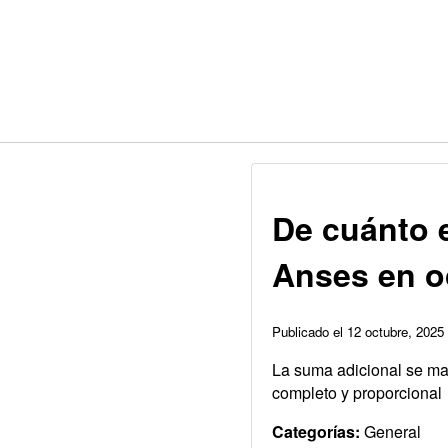
De cuánto e
Anses en o
Publicado el 12 octubre, 202
La suma adicional se man
completo y proporcional
Categorías:
General