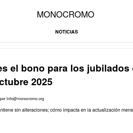
NOTICIAS
s el bono para los jubilados 
ctubre 2025
5 por Info@monocromo.org
tiene sin alteraciones; cómo impacta en la actualización mens