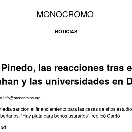
NOTICIAS
 Pinedo, las reacciones tras 
ahan y las universidades en 
por Info@monocromo.org
edia sanción al financiamiento para las casas de altos estudios;
libertarios; “Hay plata para bonos usurarios”, replicó Carrió
zed