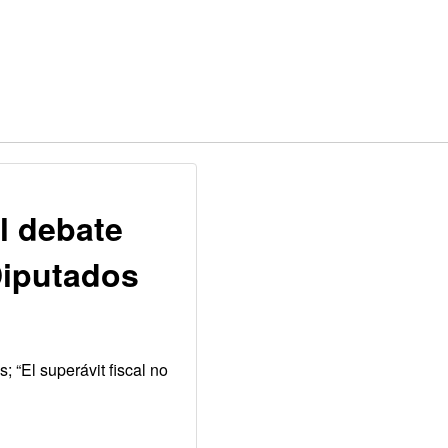
el debate
Diputados
 “El superávit fiscal no