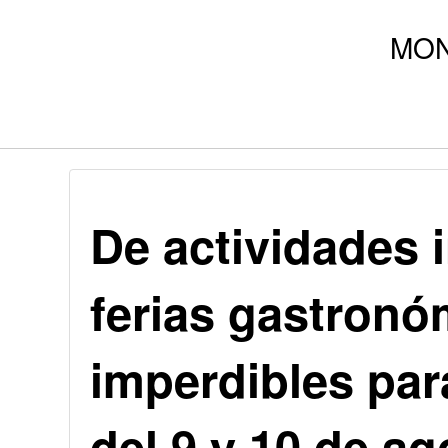
De actividades i
ferias gastronó
imperdibles par
del 9 y 10 de ag