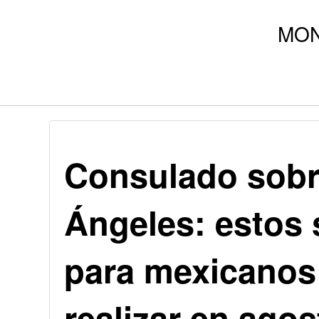
Consulado sobr
Ángeles: estos 
para mexicanos
realizar en agos