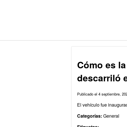
Cómo es la 
descarriló 
Publicado el 4 septiembre, 2
El vehículo fue inaugur
Categorías:
General
Etiquetas: