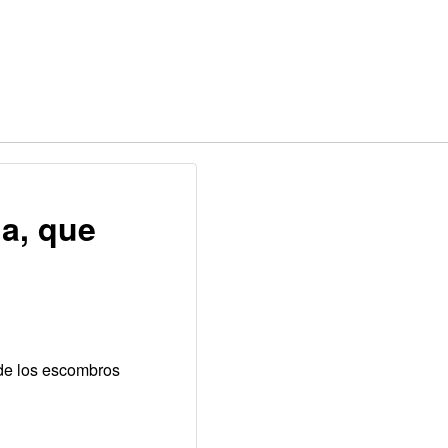
ia, que
 de los escombros