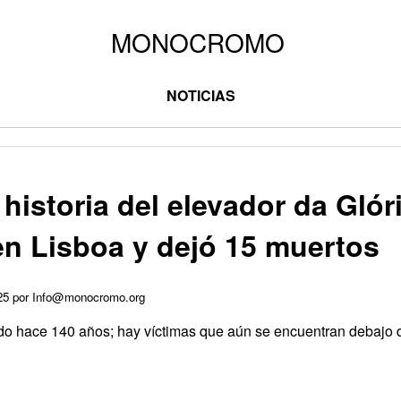
NOTICIAS
historia del elevador da Glór
en Lisboa y dejó 15 muertos
025 por Info@monocromo.org
ado hace 140 años; hay víctimas que aún se encuentran debajo