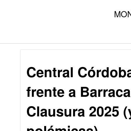
Central Córdoba
frente a Barraca
Clausura 2025 
polémicas)