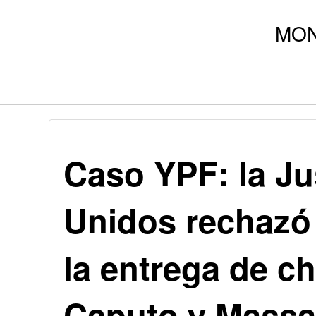
Caso YPF: la Ju
Unidos rechazó 
la entrega de ch
Caputo y Massa