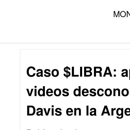
Caso $LIBRA: a
videos descono
Davis en la Arg