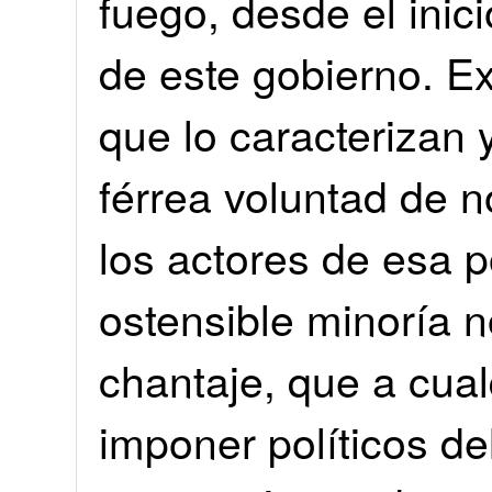
fuego, desde el inici
de este gobierno. E
que lo caracterizan 
férrea voluntad de n
los actores de esa p
ostensible minoría n
chantaje, que a cual
imponer políticos de