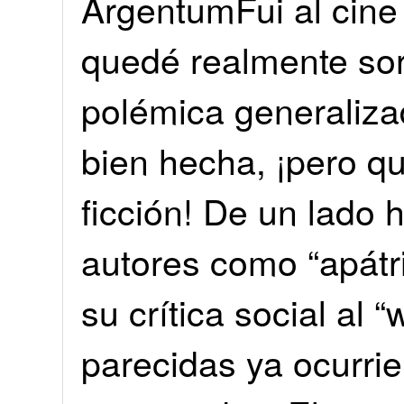
ArgentumFui al cin
quedé realmente sor
polémica generaliza
bien hecha, ¡pero q
ficción! De un lado 
autores como “apátri
su crítica social al
parecidas ya ocurrie