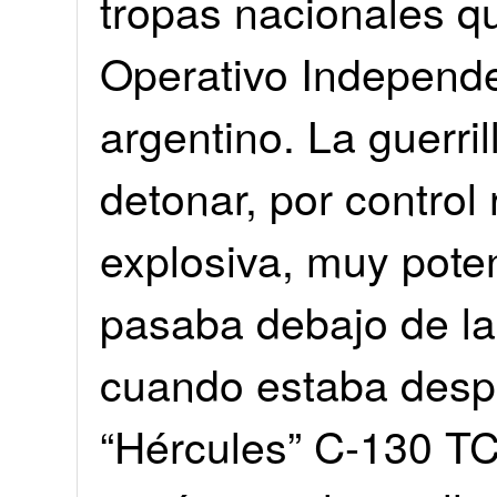
tropas nacionales q
Operativo Independe
argentino. La guerri
detonar, por control
explosiva, muy pote
pasaba debajo de la
cuando estaba desp
“Hércules” C-130 TC