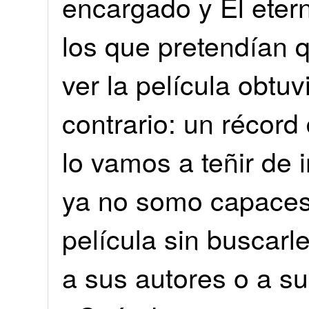
encargado y El eter
los que pretendían q
ver la película obtu
contrario: un récord
lo vamos a teñir de i
ya no somo capaces
película sin buscarl
a sus autores o a s