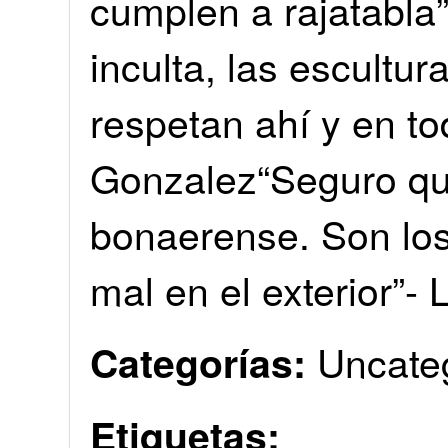
cumplen a rajatabla”
inculta, las escultur
respetan ahí y en to
Gonzalez“Seguro qu
bonaerense. Son lo
mal en el exterior”-
Uncate
Categorías:
Etiquetas: