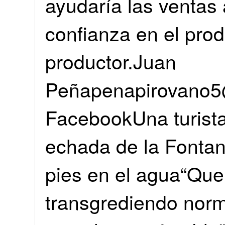
ayudaría las ventas
confianza en el prod
productor.Juan
Peñapenapirovano5
FacebookUna turista
echada de la Fontana
pies en el agua“Que
transgrediendo nor