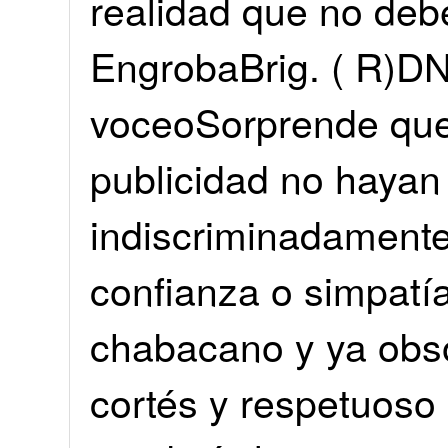
realidad que no deb
EngrobaBrig. ( R)DN
voceoSorprende que
publicidad no hayan 
indiscriminadamente
confianza o simpatí
chabacano y ya obsol
cortés y respetuoso 