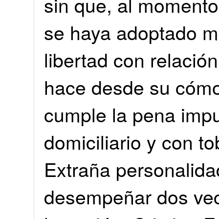
sin que, al momento 
se haya adoptado me
libertad con relació
hace desde su cómo
cumple la pena impu
domiciliario y con to
Extraña personalidad
desempeñar dos vec