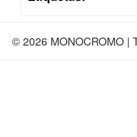
© 2026 MONOCROMO | Tod