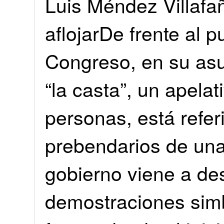
Luis Méndez Villaf
aflojarDe frente al 
Congreso, en su asu
“la casta”, un apela
personas, está refer
prebendarios de una 
gobierno viene a de
demostraciones sim