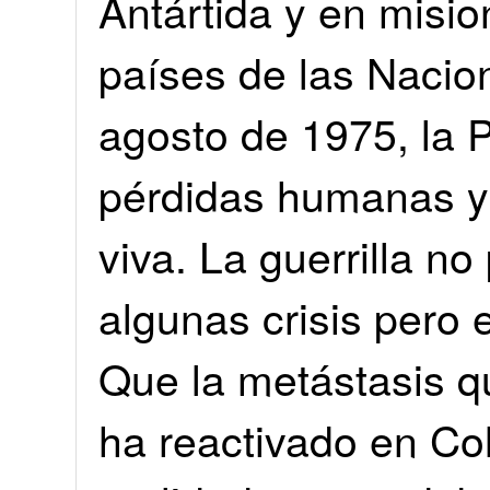
Antártida y en misi
países de las Nacio
agosto de 1975, la P
pérdidas humanas y 
viva. La guerrilla n
algunas crisis pero
Que la metástasis q
ha reactivado en Co