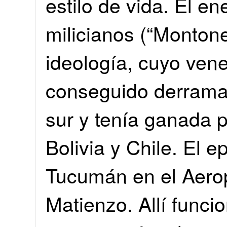
estilo de vida. El e
milicianos (“Monton
ideología, cuyo ven
conseguido derrama
sur y tenía ganada 
Bolivia y Chile. El e
Tucumán en el Aero
Matienzo. Allí funcio