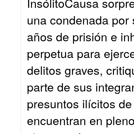
InsólitoCausa sorpre
una condenada por s
años de prisión e in
perpetua para ejerce
delitos graves, criti
parte de sus integra
presuntos ilícitos d
encuentran en pleno 