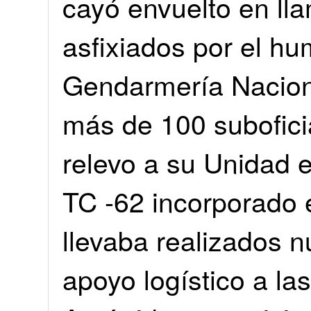
cayó envuelto en ll
asfixiados por el h
Gendarmería Naciona
más de 100 subofici
relevo a su Unidad 
TC -62 incorporado e
llevaba realizados 
apoyo logístico a la