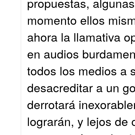
propuestas, algunas
momento ellos mism
ahora la llamativa o
en audios burdament
todos los medios a 
desacreditar a un g
derrotará inexorabl
lograrán, y lejos de 