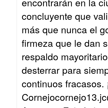
encontrarán en la c
concluyente que val
más que nunca el g
firmeza que le dan s
respaldo mayoritari
desterrar para siem
continuos fracasos. 
Cornejocornejo13.