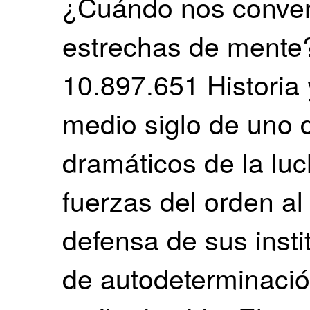
¿Cuándo nos conver
estrechas de ment
10.897.651 Historia
medio siglo de uno 
dramáticos de la luc
fuerzas del orden al
defensa de sus insti
de autodeterminación