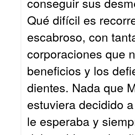
conseguir sus desm
Qué difícil es recor
escabroso, con tanta
corporaciones que n
beneficios y los def
dientes. Nada que Mi
estuviera decidido a
le esperaba y siempr