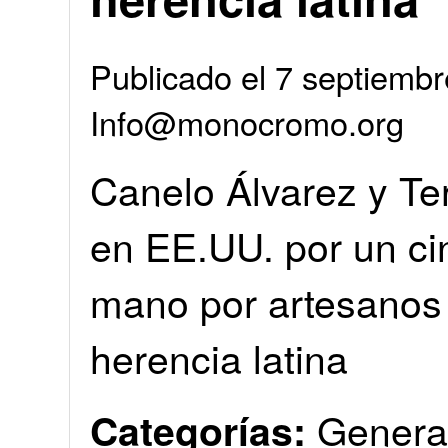
Publicado el 7 septiembr
Info@monocromo.org
Canelo Álvarez y Te
en EE.UU. por un ci
mano por artesanos
herencia latina
Genera
Categorías: