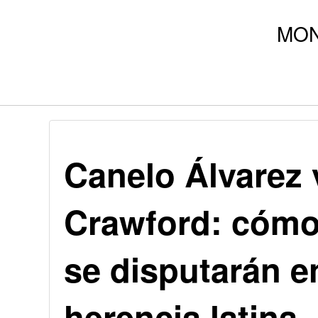
Canelo Álvarez 
Crawford: cómo 
se disputarán e
herencia latina