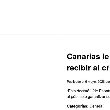
Canarias l
recibir al 
Publicado el 6 mayo, 2026 p
“Esta decisión [de España
al público o garantizar su
Categorías:
General