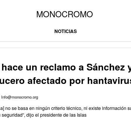
NOTICIAS
e hace un reclamo a Sánchez 
crucero afectado por hantaviru
or Info@monocromo.org
] no se basa en ningún criterio técnico, ni existe información su
 seguridad”, dijo el presidente de las Islas