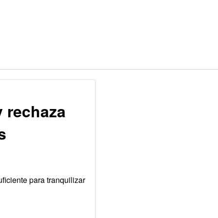
y rechaza
s
ficiente para tranquilizar