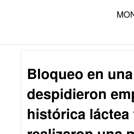
Bloqueo en una
despidieron em
histórica láctea
realizaron una m