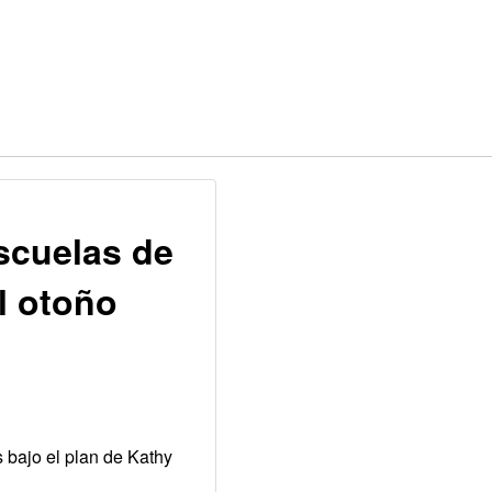
scuelas de
l otoño
s bajo el plan de Kathy