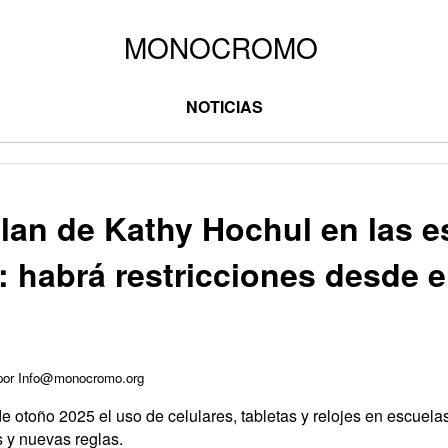
NOTICIAS
lan de Kathy Hochul en las e
 habrá restricciones desde e
 por Info@monocromo.org
e otoño 2025 el uso de celulares, tabletas y relojes en escuela
 y nuevas reglas.