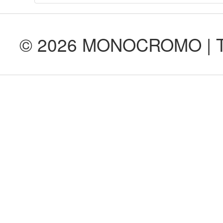
© 2026 MONOCROMO | Tod