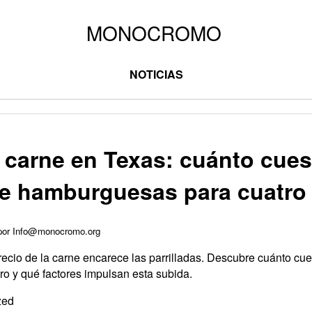
NOTICIAS
 carne en Texas: cuánto cues
 de hamburguesas para cuatro
 por Info@monocromo.org
precio de la carne encarece las parrilladas. Descubre cuánto cue
o y qué factores impulsan esta subida.
zed