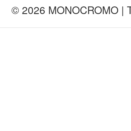
© 2026 MONOCROMO | Tod