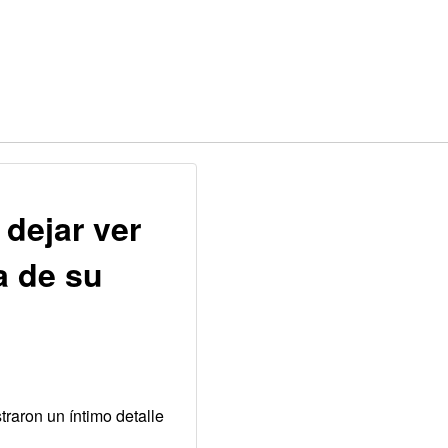
dejar ver
a de su
traron un íntimo detalle